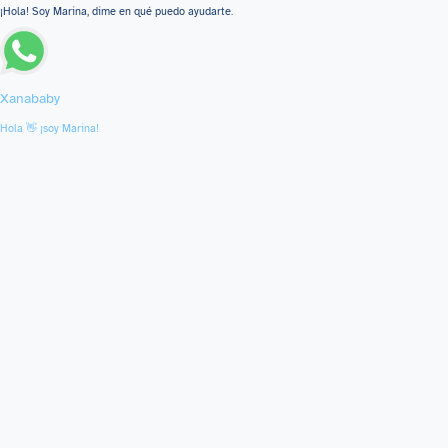
¡Hola! Soy Marina, dime en qué puedo ayudarte.
Xanababy
Hola 👋 ¡soy Marina!